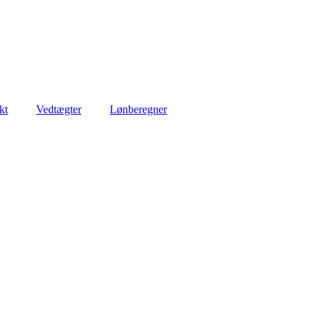
kt
Vedtægter
Lønberegner