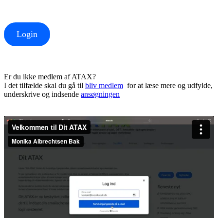
Login
Er du ikke medlem af ATAX?
I det tilfælde skal du gå til
bliv medlem
for at læse mere og udfylde,
underskrive og indsende
ansøgningen