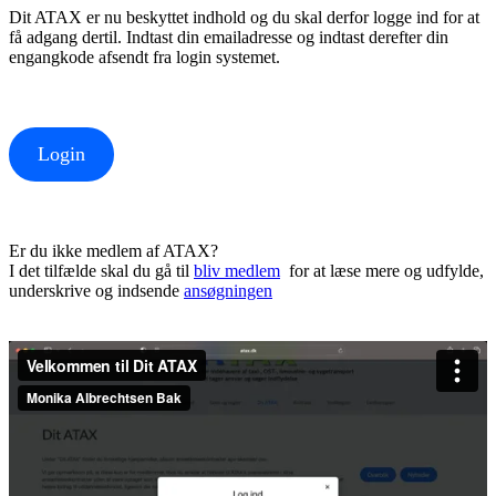
Dit ATAX er nu beskyttet indhold og du skal derfor logge ind for at
få adgang dertil. Indtast din emailadresse og indtast derefter din
engangkode afsendt fra login systemet.
Login
Er du ikke medlem af ATAX?
I det tilfælde skal du gå til
bliv medlem
for at læse mere og udfylde,
underskrive og indsende
ansøgningen