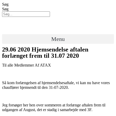
Videre
Søg
til
Søg
indhold
Menu
29.06 2020 Hjemsendelse aftalen
forlænget frem til 31.07 2020
Til alle Medlemmer Af ATAX
Så kom forlængelsen af hjemsendelsesaftale, vi kan nu have vores
chauffører hjemsendt til den 31-07-2020.
Jeg forsøger her hen over sommeren at forlænge aftalen frem til
udgangen af August, det er stadig i samarbejde med 3F.