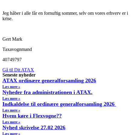
Jeg håber i alle får en fornuftig sommer, selv om vores erhverv er i
krise.
Gert Mark
Taxavognmand
40749797
Gå til Dit ATAX
Seneste nyheder
ATAX ordinære generalforsamling 2026
Læs mere »
Nyheder fra administrationen i ATAX.
Læs mere »
Indkaldelse til ordinære generalforsamling 2026
Læs mere »
Hvem køre i Flexvogne??
Læs mere »
Nyhed skrivelse 27.02 2026
Læs mere »