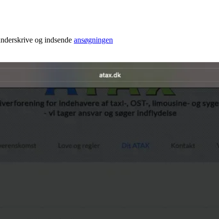
underskrive og indsende
ansøgningen