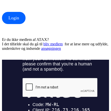
Login
Er du ikke medlem af ATAX?
I det tilfælde skal du gå til
bliv medlem
for at læse mere og udfylde,
underskrive og indsende
ansøgningen