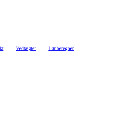
kt
Vedtægter
Lønberegner