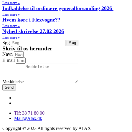
Læs mere »
Indkaldelse til ordinære generalforsamling 2026
Læs mere »
Hvem køre i Flexvogne??
Læs mere »
Nyhed skrivelse 27.02 2026
Læs mere »
Søg
Søg
Skriv til os herunder
Navn
E-mail
Meddelelse
Send
Tlf: 38 71 80 00
Mail@Atax.dk
Copyright © 2023 All rights reserved by ATAX