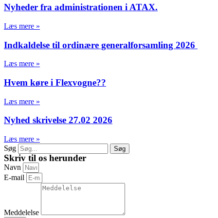
Nyheder fra administrationen i ATAX.
Læs mere »
Indkaldelse til ordinære generalforsamling 2026
Læs mere »
Hvem køre i Flexvogne??
Læs mere »
Nyhed skrivelse 27.02 2026
Læs mere »
Søg
Søg
Skriv til os herunder
Navn
E-mail
Meddelelse