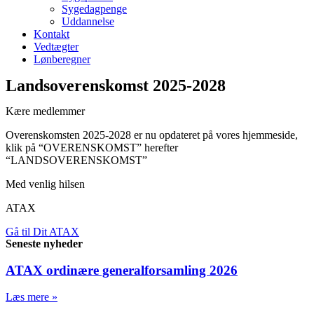
Sygedagpenge
Uddannelse
Kontakt
Vedtægter
Lønberegner
Landsoverenskomst 2025-2028
Kære medlemmer
Overenskomsten 2025-2028 er nu opdateret på vores hjemmeside,
klik på “OVERENSKOMST” herefter
“LANDSOVERENSKOMST”
Med venlig hilsen
ATAX
Gå til Dit ATAX
Seneste nyheder
ATAX ordinære generalforsamling 2026
Læs mere »