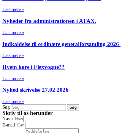
Læs mere »
Nyheder fra administrationen i ATAX.
Læs mere »
Indkaldelse til ordinære generalforsamling 2026
Læs mere »
Hvem køre i Flexvogne??
Læs mere »
Nyhed skrivelse 27.02 2026
Læs mere »
Søg
Søg
Skriv til os herunder
Navn
E-mail