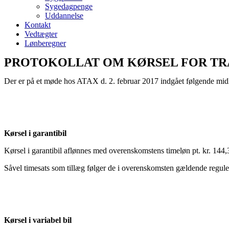
Sygedagpenge
Uddannelse
Kontakt
Vedtægter
Lønberegner
PROTOKOLLAT OM KØRSEL FOR TR
Der er på et møde hos ATAX d. 2. februar 2017 indgået følgende midl
Kørsel i garantibil
Kørsel i garantibil aflønnes med overenskomstens timeløn pt. kr. 144,
Såvel timesats som tillæg følger de i overenskomsten gældende regule
Kørsel i variabel bil