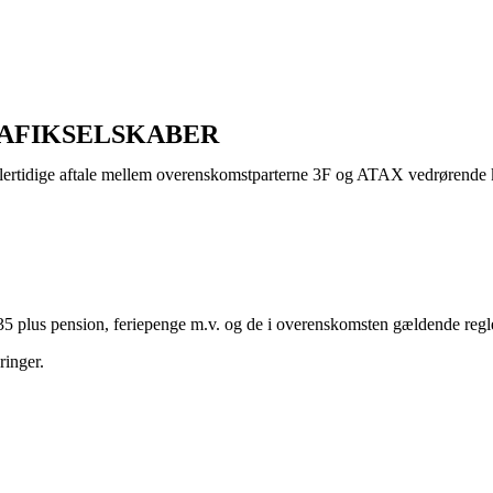
AFIKSELSKABER
ertidige aftale mellem overenskomstparterne 3F og ATAX vedrørende kør
35 plus pension, feriepenge m.v. og de i overenskomsten gældende regler
ringer.