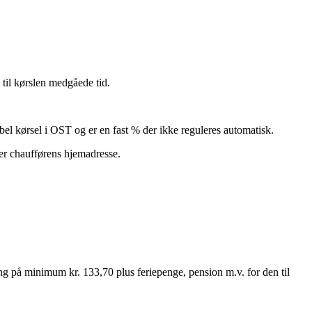
til kørslen medgåede tid.
bel kørsel i OST og er en fast % der ikke reguleres automatisk.
ler chaufførens hjemadresse.
ng på minimum kr. 133,70 plus feriepenge, pension m.v. for den til