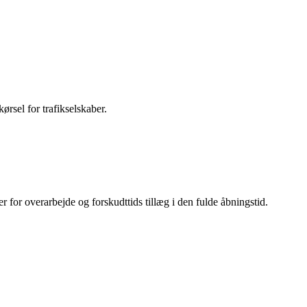
sel for trafikselskaber.
 for overarbejde og forskudttids tillæg i den fulde åbningstid.