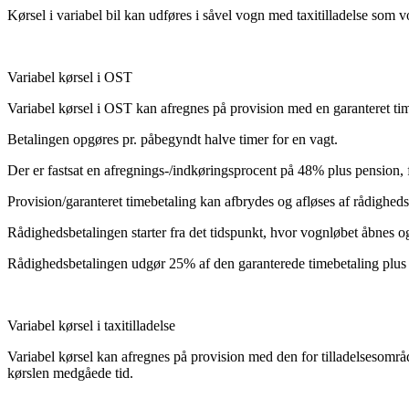
Kørsel i variabel bil kan udføres i såvel vogn med taxitilladelse som v
Variabel kørsel i OST
Variabel kørsel i OST kan afregnes på provision med en garanteret ti
Betalingen opgøres pr. påbegyndt halve timer for en vagt.
Der er fastsat en afregnings-/indkøringsprocent på 48% plus pension, f
Provision/garanteret timebetaling kan afbrydes og afløses af rådigheds
Rådighedsbetalingen starter fra det tidspunkt, hvor vognløbet åbnes o
Rådighedsbetalingen udgør 25% af den garanterede timebetaling plus 
Variabel kørsel i taxitilladelse
Variabel kørsel kan afregnes på provision med den for tilladelsesområ
kørslen medgåede tid.