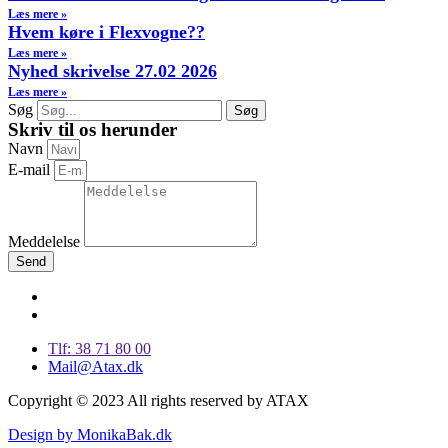
Læs mere »
Hvem køre i Flexvogne??
Læs mere »
Nyhed skrivelse 27.02 2026
Læs mere »
Søg
Søg
Skriv til os herunder
Navn
E-mail
Meddelelse
Send
Tlf: 38 71 80 00
Mail@Atax.dk
Copyright © 2023 All rights reserved by ATAX
Design by MonikaBak.dk