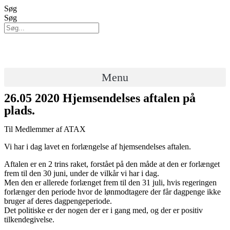
Videre
Søg
til
Søg
indhold
Menu
26.05 2020 Hjemsendelses aftalen på
plads.
Til Medlemmer af ATAX
Vi har i dag lavet en forlængelse af hjemsendelses aftalen.
Aftalen er en 2 trins raket, forstået på den måde at den er forlænget
frem til den 30 juni, under de vilkår vi har i dag.
Men den er allerede forlænget frem til den 31 juli, hvis regeringen
forlænger den periode hvor de lønmodtagere der får dagpenge ikke
bruger af deres dagpengeperiode.
Det politiske er der nogen der er i gang med, og der er positiv
tilkendegivelse.