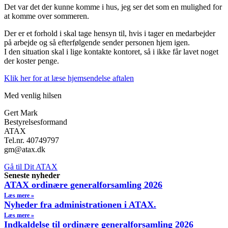
Det var det der kunne komme i hus, jeg ser det som en mulighed for
at komme over sommeren.
Der er et forhold i skal tage hensyn til, hvis i tager en medarbejder
på arbejde og så efterfølgende sender personen hjem igen.
I den situation skal i lige kontakte kontoret, så i ikke får lavet noget
der koster penge.
Klik her for at læse hjemsendelse aftalen
Med venlig hilsen
Gert Mark
Bestyrelsesformand
ATAX
Tel.nr. 40749797
gm@atax.dk
Gå til Dit ATAX
Seneste nyheder
ATAX ordinære generalforsamling 2026
Læs mere »
Nyheder fra administrationen i ATAX.
Læs mere »
Indkaldelse til ordinære generalforsamling 2026