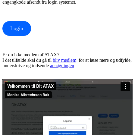
engangkode afsendt fra login systemet.
Login
Er du ikke medlem af ATAX?
I det tilfælde skal du gå til
bliv medlem
for at læse mere og udfylde,
underskrive og indsende
ansøgningen