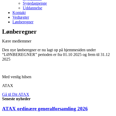
Sygedagpenge
Uddannelse
Kontakt
Vedtægter
Lønberegner
Lønberegner
Kære medlemmer
Den nye lønberegner er nu lagt op på hjemmesiden under
“LØNBEREGNER” perioden er fra 01.10 2025 og frem til 31.12
2025
Med venlig hilsen
ATAX
Gå til Dit ATAX
Seneste nyheder
ATAX ordinære generalforsamling 2026