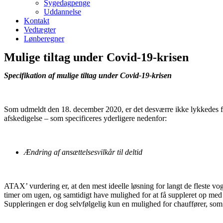
Sygedagpenge
Uddannelse
Kontakt
Vedtægter
Lønberegner
Mulige tiltag under Covid-19-krisen
Specifikation af mulige tiltag under Covid-19-krisen
Som udmeldt den 18. december 2020, er det desværre ikke lykkedes fo
afskedigelse – som specificeres yderligere nedenfor:
Ændring af ansættelsesvilkår til deltid
ATAX’ vurdering er, at den mest ideelle løsning for langt de fleste vog
timer om ugen, og samtidigt have mulighed for at få suppleret op med d
Suppleringen er dog selvfølgelig kun en mulighed for chauffører, so