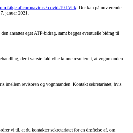
om følge af coronavirus / covid-19 | Virk
. Der kan på nuværende
7. januar 2021.
n ansattes eget ATP-bidrag, samt begges eventuelle bidrag til
handling, der i værste fald ville kunne resultere i, at vognmanden
ris imellem revisoren og vognmanden. Kontakt sekretariatet, hvis
 vi til, at du kontakter sekretariatet for en drøftelse af, om