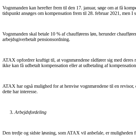
Vognmanden kan herefter frem til den 17. januar, søge om at få kompe
tidspunkt ansøges om kompensation frem til 28. februar 2021, men I 
Vognmanden skal betale 10 % af chaufførens løn, herunder chaufføre
arbejdsgiverbetalt pensionsordning.
ATAX opfordrer kraftigt til, at vognmændene rådfører sig med deres re
ikke kan få udbetalt kompensation eller at udbetaling af kompensation
ATAX har også mulighed for at henvise vognmændene til en revisor, de
dette har interesse.
Arbejdsfordeling
Den tredje og sidste løsning, som ATAX vil anbefale, er muligheden for