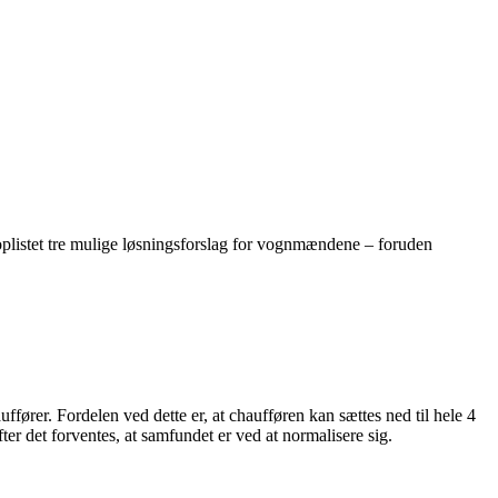
oplistet tre mulige løsningsforslag for vognmændene – foruden
ffører. Fordelen ved dette er, at chaufføren kan sættes ned til hele 4
er det forventes, at samfundet er ved at normalisere sig.