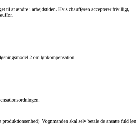
l at ændre i arbejdstiden. Hvis chaufføren accepterer frivilligt,
auffør.
je løsningsmodel 2 om lønkompensation.
pensationsordningen.
e produktionsenhed). Vognmanden skal selv betale de ansatte fuld løn